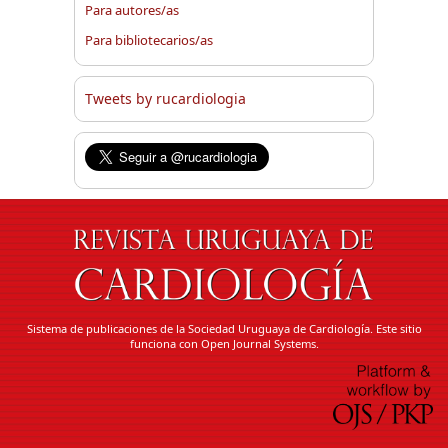
Para autores/as
Para bibliotecarios/as
Tweets by rucardiologia
Sistema de publicaciones de la
Sociedad Uruguaya de Cardiología.
Este sitio
funciona con
Open Journal Systems.