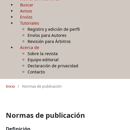
Buscar
Avisos
Envíos
Tutoriales
Registro y edición de perfil
Envíos para Autores
Revisión para Árbitros
Acerca de
Sobre la revista
Equipo editorial
Declaración de privacidad
Contacto
Inicio
/
Normas de publicación
Normas de publicación
Definición