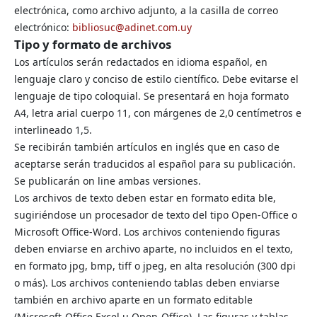
electrónica, como archivo adjunto, a la casilla de correo
electrónico:
bibliosuc@adinet.com.uy
Tipo y formato de archivos
Los artículos serán redactados en idioma español, en
lenguaje claro y conciso de estilo científico. Debe evitarse el
lenguaje de tipo coloquial. Se presentará en hoja formato
A4, letra arial cuerpo 11, con márgenes de 2,0 centímetros e
interlineado 1,5.
Se recibirán también artículos en inglés que en caso de
aceptarse serán traducidos al español para su publicación.
Se publicarán on line ambas versiones.
Los archivos de texto deben estar en formato edita ble,
sugiriéndose un procesador de texto del tipo Open-Office o
Microsoft Office-Word. Los archivos conteniendo figuras
deben enviarse en archivo aparte, no incluidos en el texto,
en formato jpg, bmp, tiff o jpeg, en alta resolución (300 dpi
o más). Los archivos conteniendo tablas deben enviarse
también en archivo aparte en un formato editable
(Microsoft-Office Excel u Open-Office). Las figuras y tablas