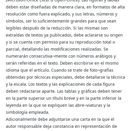
deben estar diseñadas de manera clara, en formatos de alta
resolución como fuera explicado, y sus letras, números y
símbolos, ser lo suficientemente grandes para que sean
legibles después de la reducción. Si las mismas son
extraídas de textos ya publicados, debe aclararse su origen
y si se cuenta con permiso para su reproducción total o
parcial, detallando las modificaciones realizadas. Se
numerarán consecutiva¬mente con números arábigos y
serán referidas en el texto. Deben escribirse en el mismo
idioma que el artículo. Cuando se trate de foto¬grafías
obtenidas por técnicas especiales, debe detallarse la técnica
y la escala. Los textos y las explicaciones de cada figura
deben redactarse aparte. Las tablas y gráficas deben tener
en la parte superior un título breve y en la parte inferior la
leyenda en la que se expliquen las abre¬viaturas y la
simbología empleada.
Adicionalmente debe adjuntarse una carta en la que el
autor responsable deja constancia en representación de