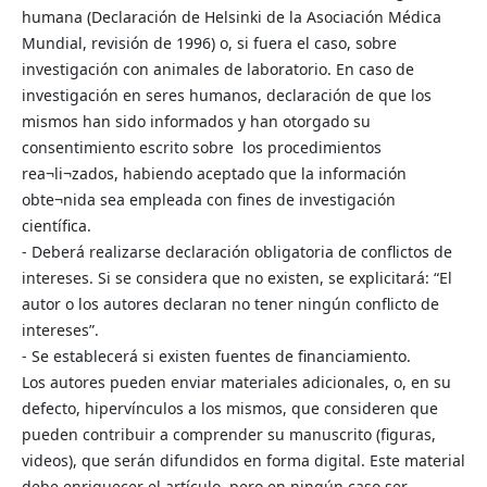
humana (Declaración de Helsinki de la Asociación Médica
Mundial, revisión de 1996) o, si fuera el caso, sobre
investigación con animales de laboratorio. En caso de
investigación en seres humanos, declaración de que los
mismos han sido informados y han otorgado su
consentimiento escrito sobre los procedimientos
rea¬li¬zados, habiendo aceptado que la información
obte¬nida sea empleada con fines de investigación
científica.
- Deberá realizarse declaración obligatoria de conflictos de
intereses. Si se considera que no existen, se explicitará: “El
autor o los autores declaran no tener ningún conflicto de
intereses”.
- Se establecerá si existen fuentes de financiamiento.
Los autores pueden enviar materiales adicionales, o, en su
defecto, hipervínculos a los mismos, que consideren que
pueden contribuir a comprender su manuscrito (figuras,
videos), que serán difundidos en forma digital. Este material
debe enriquecer el artículo, pero en ningún caso ser