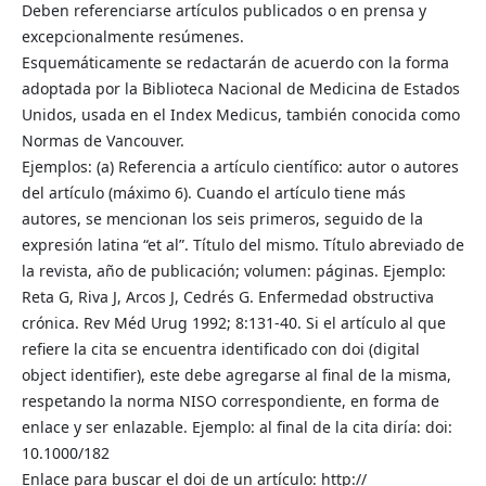
Deben referenciarse artículos publicados o en prensa y
excepcionalmente resúmenes.
Esquemáticamente se redactarán de acuerdo con la forma
adoptada por la Biblioteca Nacional de Medicina de Estados
Unidos, usada en el Index Medicus, también conocida como
Normas de Vancouver.
Ejemplos: (a) Referencia a artículo científico: autor o autores
del artículo (máximo 6). Cuando el artículo tiene más
autores, se mencionan los seis primeros, seguido de la
expresión latina “et al”. Título del mismo. Título abreviado de
la revista, año de publicación; volumen: páginas. Ejemplo:
Reta G, Riva J, Arcos J, Cedrés G. Enfermedad obstructiva
crónica. Rev Méd Urug 1992; 8:131-40. Si el artículo al que
refiere la cita se encuentra identificado con doi (digital
object identifier), este debe agregarse al final de la misma,
respetando la norma NISO correspondiente, en forma de
enlace y ser enlazable. Ejemplo: al final de la cita diría: doi:
10.1000/182
Enlace para buscar el doi de un artículo: http://