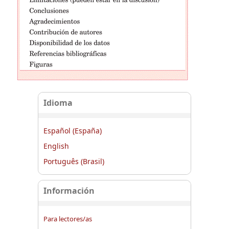
Idioma
Español (España)
English
Português (Brasil)
Información
Para lectores/as